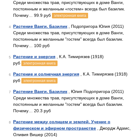
Среди множества трав, присутствующих в доме Ванги,
постоянным и желанным «гостем» всегда был базилик.
Почему… 99.9 руб
электронная книга
Растение Ванги. Базилик
, Подопригора Юлия (2011)
4
Среди множества трав, присутствующих в доме Ванги,
постоянным и желанным "гостем" всегда был базилик.
Почему… 100 руб
Растение и энергия
, К.А. Тимирязев (1918)
5
руб
электронная книга
Растение и солнечная энергия
, К.А. Тимирязев (1918)
6
руб
электронная книга
Растение Ванги. Базилик
, Юлия Подопригора (2011)
7
Среди множества трав, присутствующих в доме Ванги,
постоянным и желанным "гостем" всегда был базилик.
Почему… 20.3 руб
Растение между солнцем и землей. Учение о
8
физическом и эфирном пространстве
, Джордж Адамс,
Оливия Вишер (2014)