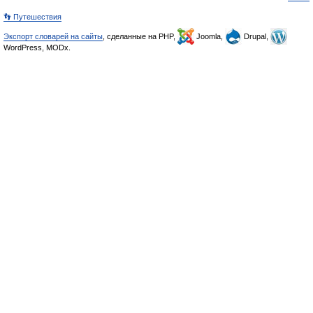
👣 Путешествия
Экспорт словарей на сайты
, сделанные на PHP,
Joomla,
Drupal,
WordPress, MODx.