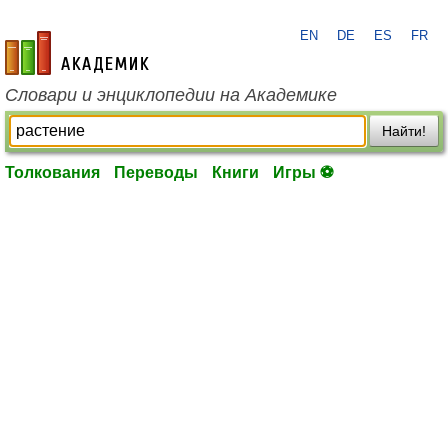
EN
DE
ES
FR
academic.ru
Словари и энциклопедии на Академике
Найти!
Толкования
Переводы
Книги
Игры ⚽